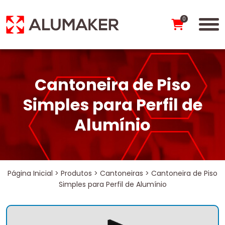
0
Cantoneira de Piso
Simples para Perfil de
Alumínio
Página Inicial
>
Produtos
>
Cantoneiras
>
Cantoneira de Piso
Simples para Perfil de Alumínio