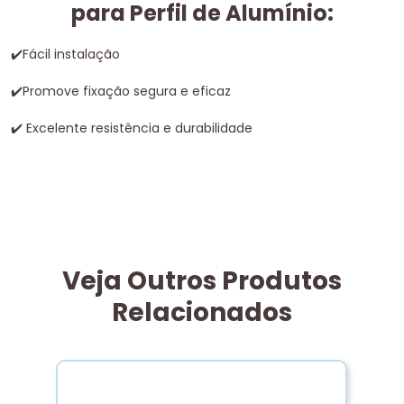
para Perfil de Alumínio:
✔
️Fácil instalação
✔
️Pr
omove fixação segura e eficaz
✔
Excelente resistência e durabilidade
Veja Outros Produtos
Relacionados