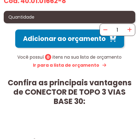
Cód. 40.01.01662-8
Quantidade
Adicionar ao orçamento
Você possuí
0
itens na sua lista de orçamento
Ir para a lista de orçamento
Confira as principais vantagens
de CONECTOR DE TOPO 3 VIAS
BASE 30: