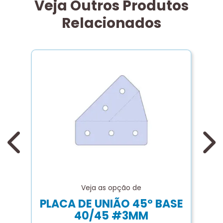
Veja Outros Produtos
Relacionados
C
p
Veja as opção de
PLACA DE UNIÃO 45º BASE
40/45 #3MM