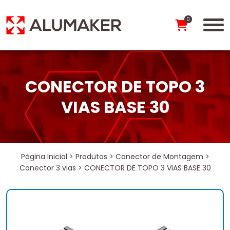
0
CONECTOR DE TOPO 3
VIAS BASE 30
Página Inicial
>
Produtos
>
Conector de Montagem
>
Conector 3 vias
>
CONECTOR DE TOPO 3 VIAS BASE 30