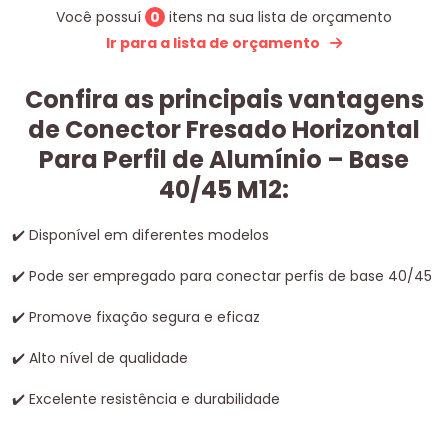
Você possuí
0
itens na sua lista de orçamento
Ir para a lista de orçamento
Confira as principais vantagens
de Conector Fresado Horizontal
Para Perfil de Alumínio – Base
40/45 M12:
✔
️ Disponível em diferentes modelos
✔
️ Pode ser empregado para conectar perfis de base 40/45
✔
️ Promove fixação segura e eficaz
✔
️ Alto nível de qualidade
✔
Excelente resistência e durabilidade