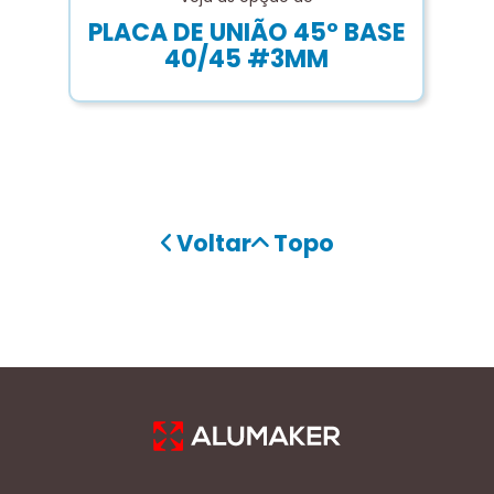
PLACA DE UNIÃO 45º BASE
40/45 #3MM
Voltar
Topo