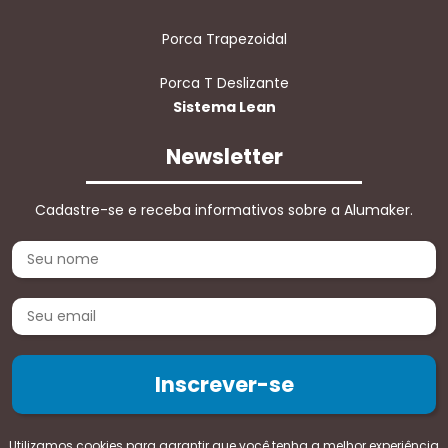
Porca Trapezoidal
Porca T Deslizante
Sistema Lean
Newsletter
Cadastre-se e receba informativos sobre a Alumaker.
Utilizamos cookies para garantir que você tenha a melhor experiência