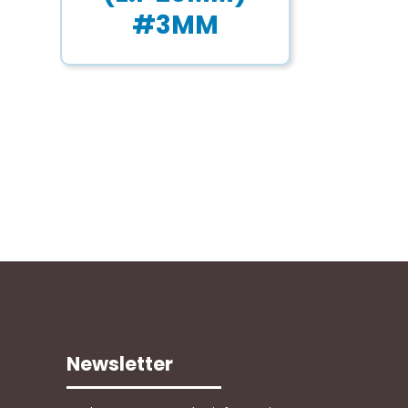
#3MM
Newsletter