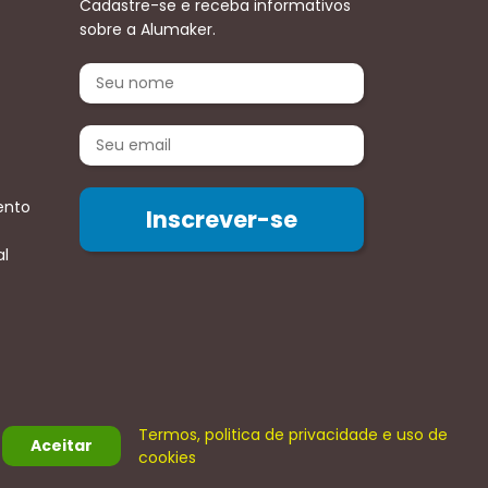
Cadastre-se e receba informativos
sobre a Alumaker.
ento
al
Termos, politica de privacidade e uso de
Aceitar
cookies
Agência Digimeta