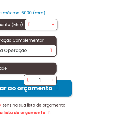
te máximo: 6000 (mm)
ento (mm)
ração Complementar
a Operação
ade
nar ao orçamento
itens na sua lista de orçamento
 a lista de orçamento