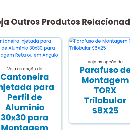
ja Outros Produtos Relaciona
Veja as opção de
Parafuso d
Veja as opção de
Cantoneira
Montagem
njetada para
TORX
Perfil de
Trilobular
Alumínio
S8X25
30x30 para
Montagem