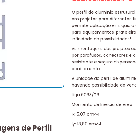
O perfil de alumínio estrutura
em projetos para diferentes fi
permite aplicação em: gaiola 
para equipamentos, prateleir
infinidade de possibilidades!
As montagens dos projetos co
por parafusos, conectores e o
resistente e segura dispensan
acabamento.
A unidade do perfil de alum
havendo possibilidade de ven
Liga 6063/T6
Momento de Inercia de Área
Ix: 5,07 cm^4
Iy: 18,89 cm^4
gens de Perfil