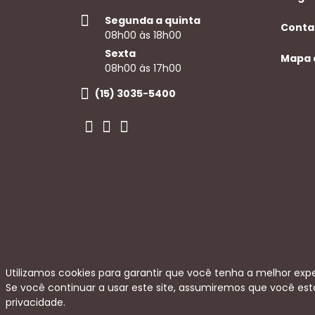
Segunda a quinta
Conta
08h00 às 18h00
Sexta
Mapa 
08h00 às 17h00
(15) 3035-5400
Utilizamos cookies para garantir que você tenha a melhor expe
Se você continuar a usar este site, assumiremos que você est
privacidade.
Copyright 2026 -
Politica de privacidade e ter