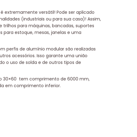
l é extremamente versátil! Pode ser aplicado
nalidades (industriais ou para sua casa)! Assim,
e trilhos para máquinas, bancadas, suportes
as para estoque, mesas, janelas e uma
m perfis de alumínio modular são realizadas
utros acessórios. Isso garante uma união
do o uso de solda e de outros tipos de
ínio 30×60 tem comprimento de 6000 mm,
da em comprimento inferior.