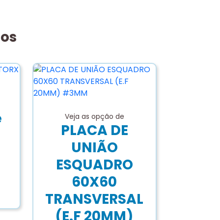
dos
e
Veja as opção de
PLACA DE
UNIÃO
ESQUADRO
60X60
TRANSVERSAL
(E.F 20MM)