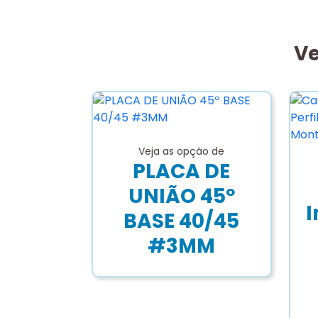
Ve
Veja as opção de
PLACA DE
UNIÃO 45º
I
BASE 40/45
#3MM