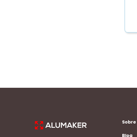
Sobre
Blog