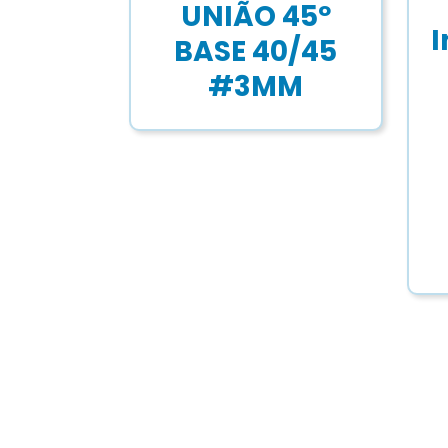
UNIÃO 45º
I
BASE 40/45
#3MM