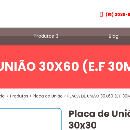
(15) 3035-
Produtos
Blog
UNIÃO 30X60 (E.F 
ial
>
Produtos
>
Placa de União
>
PLACA DE UNIÃO 30X60 (E.F 3
Placa de Uni
30x30