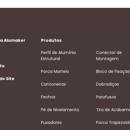
 a Alumaker
Produtos
Perfil de Alumínio
Conector de
Estrutural
Montagem
to
Porca Martelo
Bloco de Fixação
do Site
Cantoneiras
Dobradiças
Fechos
Parafusos
Pé de Nivelamento
Tira de Acabam
Puxadores
Porca Trapezoid