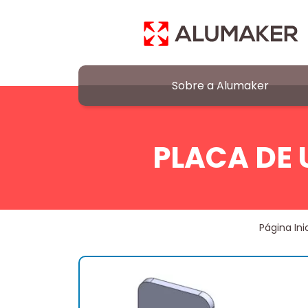
Sobre a Alumaker
PLACA DE 
Página Inic