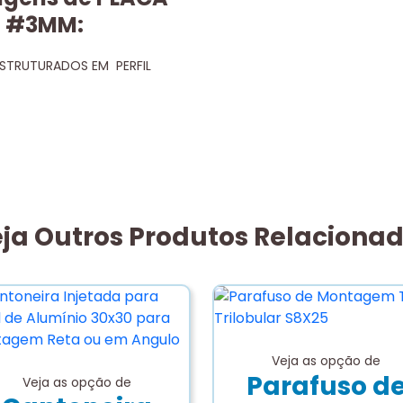
) #3MM:
ESTRUTURADOS EM PERFIL
ja Outros Produtos Relaciona
Veja as opção de
Parafuso d
Veja as opção de