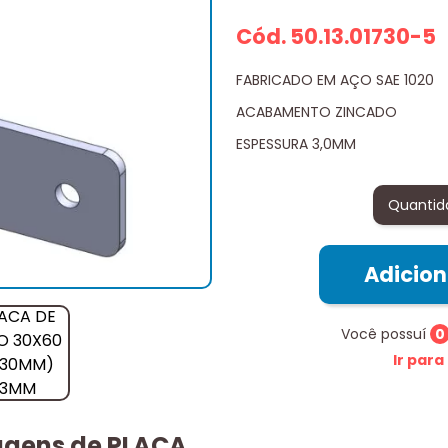
Cód. 50.13.01730-5
FABRICADO EM AÇO SAE 1020
ACABAMENTO ZINCADO
ESPESSURA 3,0MM
Quantid
Adicio
Você possuí
0
Ir para
tagens de PLACA