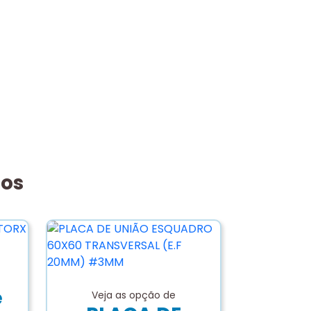
dos
e
Veja as opção de