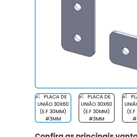
Confira as principais van