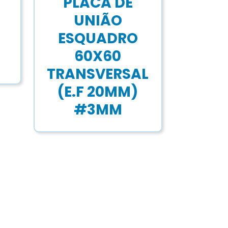
PLACA DE
UNIÃO
ESQUADRO
60X60
TRANSVERSAL
(E.F 20MM)
#3MM