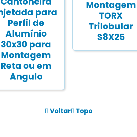
Cantoneira
Montagem
njetada para
TORX
Perfil de
Trilobular
Alumínio
S8X25
30x30 para
Montagem
Reta ou em
Angulo
Voltar
Topo