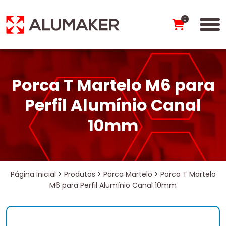
0
Porca T Martelo M6 para
Perfil Alumínio Canal
10mm
Página Inicial
>
Produtos
>
Porca Martelo
>
Porca T Martelo
M6 para Perfil Alumínio Canal 10mm