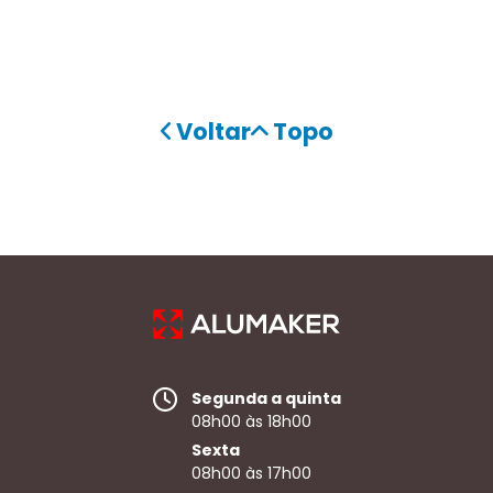
Voltar
Topo
Segunda a quinta
08h00 às 18h00
Sexta
08h00 às 17h00