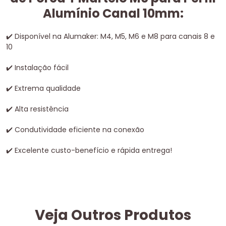
Alumínio Canal 10mm:
✔
️ Disponível na Alumaker: M4, M5, M6 e M8 para canais 8 e
10
✔
️ Instalação fácil
✔
️ Extrema qualidade
✔
️ Alta resistência
✔
️ Condutividade eficiente na conexão
✔
️ Excelente custo-benefício e rápida entrega!
Veja Outros Produtos