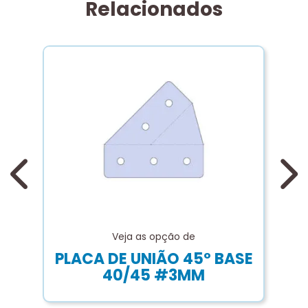
Relacionados
C
p
Veja as opção de
PLACA DE UNIÃO 45º BASE
40/45 #3MM