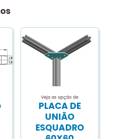
dos
Veja as opção de
e
PLACA DE
UNIÃO
ESQUADRO
60X60