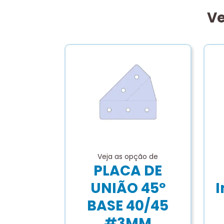
Ve
Veja as opção de
PLACA DE
UNIÃO 45º
I
BASE 40/45
#3MM