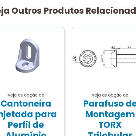
ja Outros Produtos Relaciona
Veja as opção de
Veja as opção de
Cantoneira
Parafuso d
njetada para
Montagem
Perfil de
TORX
Alumínio
Trilobular