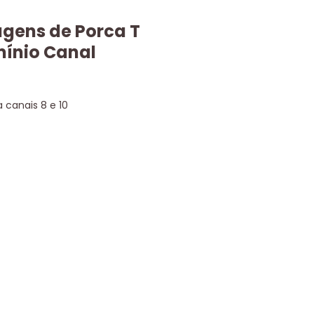
agens de Porca T
mínio Canal
 canais 8 e 10