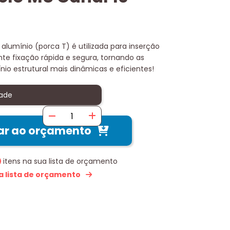
 alumínio (porca T) é utilizada para inserção
ante fixação rápida e segura, tornando as
io estrutural mais dinâmicas e eficientes!
ade
ar ao orçamento
itens na sua lista de orçamento
 a lista de orçamento