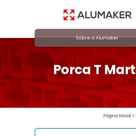
Sobre a Alumaker
Porca T Mart
Página Inicial
>