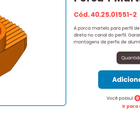
Cód. 40.25.01551-2
A porca martelo para perfil de
direta no canal do perfil. Gar
montagens de perfis de alumín
Quantid
Adicion
Você possuí
0
Ir para