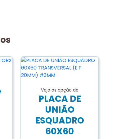
dos
e
Veja as opção de
PLACA DE
UNIÃO
ESQUADRO
60X60