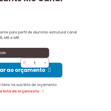
te para perfil de alumínio estrutural canal
5, M6 e M8.
ade
nar ao orçamento
itens na sua lista de orçamento
 a lista de orçamento