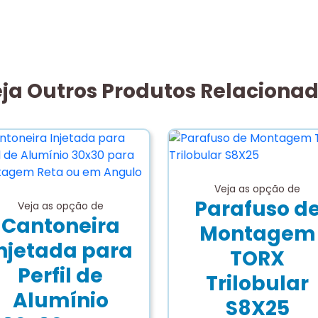
ja Outros Produtos Relaciona
Veja as opção de
Parafuso d
Veja as opção de
Cantoneira
Montagem
njetada para
TORX
Perfil de
Trilobular
Alumínio
S8X25