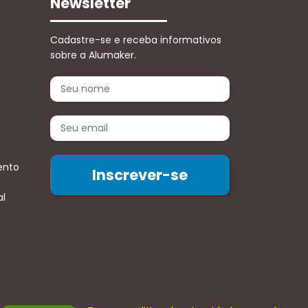
Newsletter
Cadastre-se e receba informativos
sobre a Alumaker.
ento
al