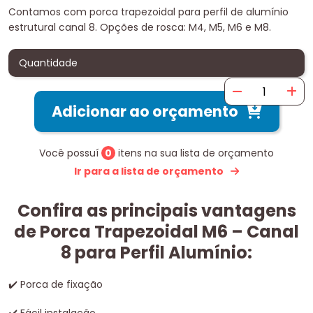
Contamos com porca trapezoidal para perfil de alumínio
estrutural canal 8. Opções de rosca: M4, M5, M6 e M8.
Quantidade
Adicionar ao orçamento
Você possuí
0
itens na sua lista de orçamento
Ir para a lista de orçamento
Confira as principais vantagens
de Porca Trapezoidal M6 – Canal
8 para Perfil Alumínio:
✔
️ Porca de fixação