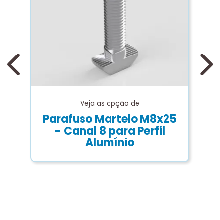
P
Veja as opção de
Parafuso Martelo M8x25
- Canal 8 para Perfil
Alumínio