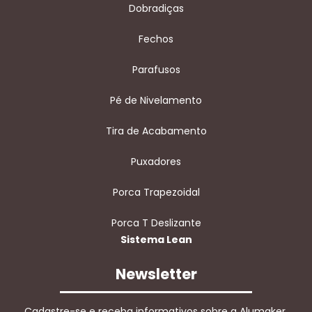
Dobradiças
Fechos
Parafusos
Pé de Nivelamento
Tira de Acabamento
Puxadores
Porca Trapezoidal
Porca T Deslizante
Sistema Lean
Newsletter
Cadastre-se e receba informativos sobre a Alumaker.