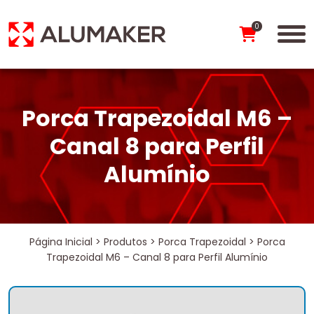
0
Porca Trapezoidal M6 –
Canal 8 para Perfil
Alumínio
Página Inicial
>
Produtos
>
Porca Trapezoidal
>
Porca
Trapezoidal M6 – Canal 8 para Perfil Alumínio